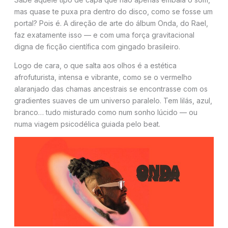
mas quase te puxa pra dentro do disco, como se fosse um
portal? Pois é. A direção de arte do álbum Onda, do Rael,
faz exatamente isso — e com uma força gravitacional
digna de ficção científica com gingado brasileiro.
Logo de cara, o que salta aos olhos é a estética
afrofuturista, intensa e vibrante, como se o vermelho
alaranjado das chamas ancestrais se encontrasse com os
gradientes suaves de um universo paralelo. Tem lilás, azul,
branco… tudo misturado como num sonho lúcido — ou
numa viagem psicodélica guiada pelo beat.