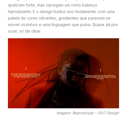
quebram forte, mas carregam um certo balanço
hipnotizante. E o design traduz isso lindamente: com uma
paleta de cores vibrantes, gradientes que parecem se
mover sozinhos e uma linguagem que pulsa. Quase dá pra
ouvir, só de olhar.
Imagem: Reprodução – GUT Design