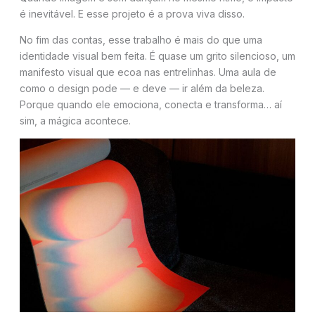
é inevitável. E esse projeto é a prova viva disso.
No fim das contas, esse trabalho é mais do que uma
identidade visual bem feita. É quase um grito silencioso, um
manifesto visual que ecoa nas entrelinhas. Uma aula de
como o design pode — e deve — ir além da beleza.
Porque quando ele emociona, conecta e transforma… aí
sim, a mágica acontece.