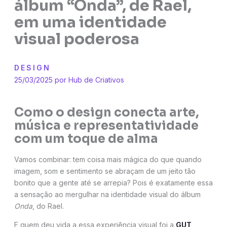
álbum “Onda”, de Rael,
em uma identidade
visual poderosa
DESIGN
25/03/2025 por
Hub de Criativos
Como o design conecta arte,
música e representatividade
com um toque de alma
Vamos combinar: tem coisa mais mágica do que quando
imagem, som e sentimento se abraçam de um jeito tão
bonito que a gente até se arrepia? Pois é exatamente essa
a sensação ao mergulhar na identidade visual do álbum
Onda
, do Rael.
E quem deu vida a essa experiência visual foi a
GUT