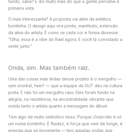
fundo, sabe? E diz muito mais do que a gente percebe à
primeira vista.
O mais interessante? A proposta vai além da estética
bonitinha. O design aqui vira ponte, manifesto, extensão
da alma do artista. É como se cada cor e forma dissesse:
“Olha, essa é a vibe do Rael agora. E você tá convidado a
sentir junto.”
Onda, sim. Mas também raiz.
Uma das coisas mais lindas desse projeto é o mergulho —
sem snorkel, hein? — que a equipe da GUT deu na cultura
preta. E não foi um mergulho raso. Eles foram fundo na
alegria, na resistência, na ancestralidade vibrante que
molda tanto o artista quanto a mensagem do álbum.
Tem algo de muito simbólico nisso. Porque
Onda
não é só
um nome bonitinho. É fluidez, é força que vem de longe, é
energia que se movimenta — tipo aquelas ondas que