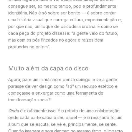
consegue ser, ao mesmo tempo, pop e profundamente
identitária. Não é só sobre ser bonito — é sobre contar
uma história visual que carrega cultura, experimentação e,
por que não, um toque de psicodelia urbana. É como se
cada peça do projeto dissesse: “a gente veio do futuro,
mas com os pés fincados no agora e raízes bem
profundas no ontem”.
Muito além da capa do disco
Agora, pare um minutinho e pensa comigo: e se a gente
parasse de ver design como “só” um recurso estético e
começasse a enxergar como uma ferramenta de
transformação social?
Onda
é exatamente isso. É o retrato de uma colaboração
onde cada parte sabia o seu papel — e o resultado foi um
álbum que se escuta, se vê e, principalmente, se sente.
Quando imagem e som dançam no mesmo ritmo, o impacto