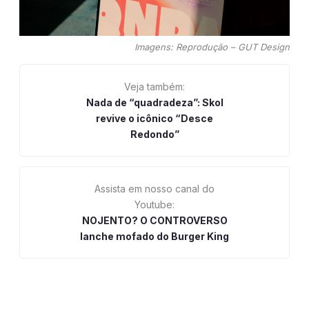
Imagens: Reprodução – GUT Design
Veja também:
Nada de “quadradeza”: Skol
revive o icônico “Desce
Redondo”
Assista em nosso canal do
Youtube:
NOJENTO? O CONTROVERSO
lanche mofado do Burger King