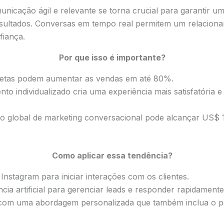
icação ágil e relevante se torna crucial para garantir um
ultados. Conversas em tempo real permitem um relaciona
fiança.
Por que isso é importante?
iretas podem aumentar as vendas em até 80%.
nto individualizado cria uma experiência mais satisfatória 
o global de marketing conversacional pode alcançar US$ 1
Como aplicar essa tendência?
nstagram para iniciar interações com os clientes.
cia artificial para gerenciar leads e responder rapidament
 com uma abordagem personalizada que também inclua o p