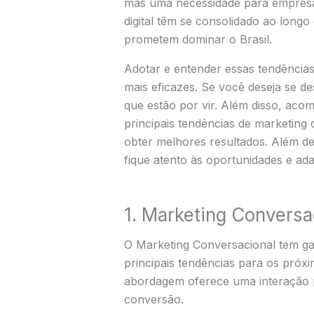
mas uma necessidade para empresas 
digital têm se consolidado ao long
prometem dominar o Brasil.
Adotar e entender essas tendências
mais eficazes. Se você deseja se d
que estão por vir. Além disso, ac
principais tendências de marketing 
obter melhores resultados. Além de
fique atento às oportunidades e ad
1. Marketing Convers
O Marketing Conversacional tem ga
principais tendências para os próxi
abordagem oferece uma interação p
conversão.