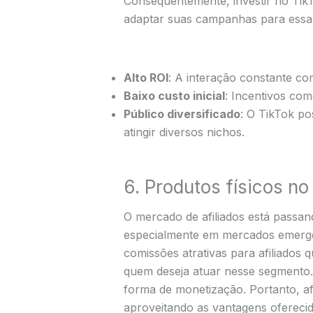
Consequentemente, investir no TikT
adaptar suas campanhas para essa 
Alto ROI
: A interação constante co
Baixo custo inicial
: Incentivos co
Público diversificado
: O TikTok p
atingir diversos nichos.
6. Produtos físicos no
O mercado de afiliados está passan
especialmente em mercados emerge
comissões atrativas para afiliado
quem deseja atuar nesse segmento
forma de monetização. Portanto, a
aproveitando as vantagens oferecid