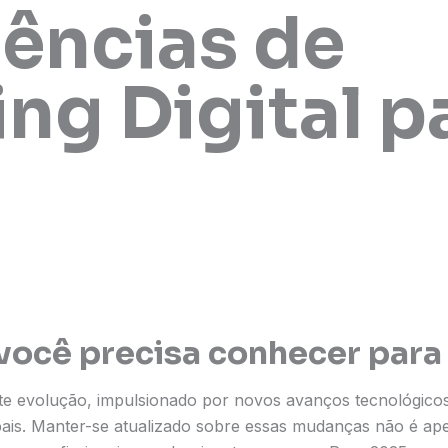
ências de
ng Digital p
você precisa conhecer para
ante evolução, impulsionado por novos avanços tecnológi
ais. Manter-se atualizado sobre essas mudanças não é ap