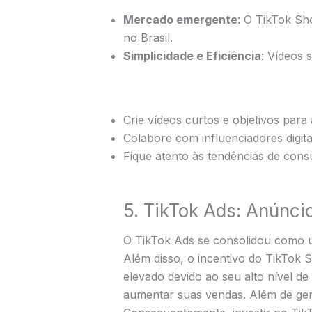
Mercado emergente
: O TikTok Sh
no Brasil.
Simplicidade e Eficiência
: Vídeos 
Crie vídeos curtos e objetivos para
Colabore com influenciadores digita
Fique atento às tendências de cons
5. TikTok Ads: Anúnci
O TikTok Ads se consolidou como u
Além disso, o incentivo do TikTok
elevado devido ao seu alto nível d
aumentar suas vendas. Além de gera