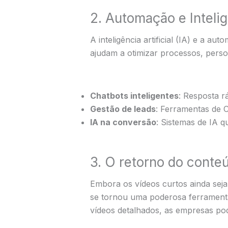
2. Automação e Intelig
A inteligência artificial (IA) e a a
ajudam a otimizar processos, perso
Chatbots inteligentes
: Resposta r
Gestão de leads
: Ferramentas de 
IA na conversão
: Sistemas de IA 
3. O retorno do conte
Embora os vídeos curtos ainda sejam
se tornou uma poderosa ferramenta 
vídeos detalhados, as empresas pod