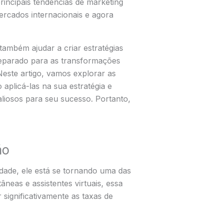
incipais tendências de marketing
ercados internacionais e agora
ambém ajudar a criar estratégias
preparado para as transformações
este artigo, vamos explorar as
aplicá-las na sua estratégia e
aliosos para seu sucesso. Portanto,
ão
ade, ele está se tornando uma das
neas e assistentes virtuais, essa
ignificativamente as taxas de