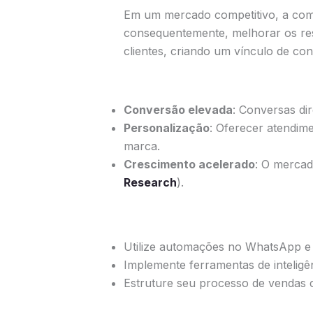
Em um mercado competitivo, a comun
consequentemente, melhorar os res
clientes, criando um vínculo de con
Conversão elevada
: Conversas d
Personalização
: Oferecer atendime
marca.
Crescimento acelerado
: O mercad
Research
).
Utilize automações no WhatsApp e I
Implemente ferramentas de inteligên
Estruture seu processo de vendas