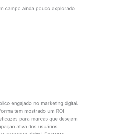
e um campo ainda pouco explorado
co engajado no marketing digital.
taforma tem mostrado um ROI
 eficazes para marcas que desejam
ipação ativa dos usuários.