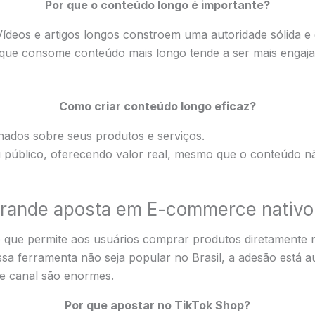
Por que o conteúdo longo é importante?
Vídeos e artigos longos constroem uma autoridade sólida e
a que consome conteúdo mais longo tende a ser mais engaj
Como criar conteúdo longo eficaz?
lhados sobre seus produtos e serviços.
 público, oferecendo valor real, mesmo que o conteúdo não
grande aposta em E-commerce nativo
 que permite aos usuários comprar produtos diretamente n
sa ferramenta não seja popular no Brasil, a adesão está 
e canal são enormes.
Por que apostar no TikTok Shop?