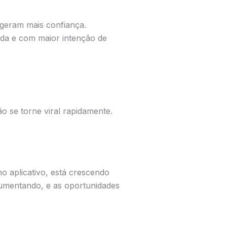
 geram mais confiança.
ada e com maior intenção de
 se torne viral rapidamente.
o aplicativo, está crescendo
aumentando, e as oportunidades