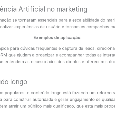
ência Artificial no marketing
utomação se tornaram essenciais para a escalabilidade do mark
nalizar experiências de usuário e tornam as campanhas mai
Exemplos de aplicação:
ápida para dúvidas frequentes e captura de leads, direcio
CRM que ajudam a organizar e acompanhar todas as interaç
que entendem as necessidades dos clientes e oferecem solu
údo longo
 populares, o conteúdo longo está fazendo um retorno sign
para construir autoridade e gerar engajamento de qualidad
em atrair um público mais qualificado, que está mais pro