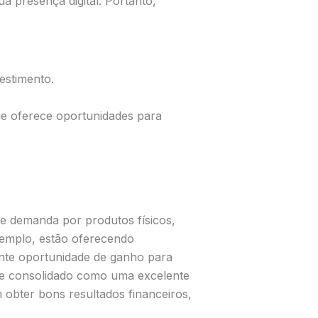
a presença digital. Portanto,
estimento.
ue oferece oportunidades para
te demanda por produtos físicos,
emplo, estão oferecendo
ente oportunidade de ganho para
se consolidado como uma excelente
obter bons resultados financeiros,