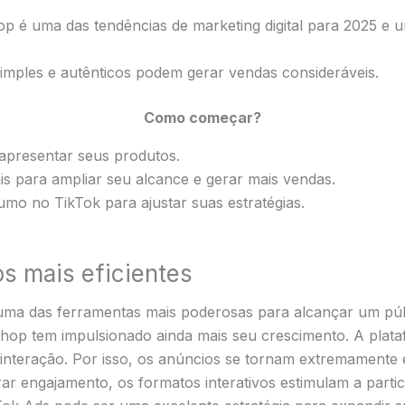
op é uma das tendências de marketing digital para 2025 
simples e autênticos podem gerar vendas consideráveis.
Como começar?
 apresentar seus produtos.
is para ampliar seu alcance e gerar mais vendas.
umo no TikTok para ajustar suas estratégias.
os mais eficientes
ma das ferramentas mais poderosas para alcançar um públi
 Shop tem impulsionado ainda mais seu crescimento. A pla
e interação. Por isso, os anúncios se tornam extremamente
r engajamento, os formatos interativos estimulam a partic