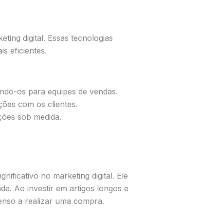
eting digital. Essas tecnologias
s eficientes.
nando-os para equipes de vendas.
ões com os clientes.
ções sob medida.
ificativo no marketing digital. Ele
e. Ao investir em artigos longos e
penso a realizar uma compra.