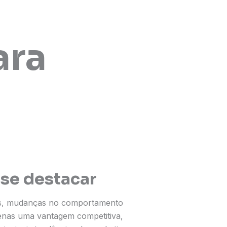
ara
 se destacar
cos, mudanças no comportamento
enas uma vantagem competitiva,