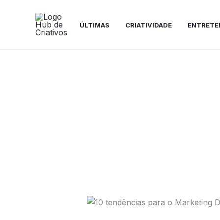
Ir
para
ÚLTIMAS
CRIATIVIDADE
ENTRETE
o
conteúdo