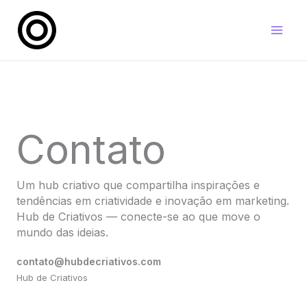
Ir
para
o
conteúdo
Contato
Um hub criativo que compartilha inspirações e
tendências em criatividade e inovação em marketing.
Hub de Criativos — conecte-se ao que move o
mundo das ideias.
contato@hubdecriativos.com
Hub de Criativos