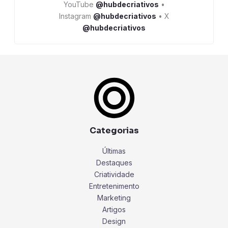
YouTube
@hubdecriativos
•
Instagram
@hubdecriativos
• X
@hubdecriativos
Categorias
Últimas
Destaques
Criatividade
Entretenimento
Marketing
Artigos
Design