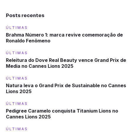
Posts recentes
Brahma Número 1: marca revive comemoração de
Ronaldo Fenômeno
Releitura do Dove Real Beauty vence Grand Prix de
Media no Cannes Lions 2025
Natura leva o Grand Prix de Sustainable no Cannes
Lions 2025
Pedigree Caramelo conquista Titanium Lions no
Cannes Lions 2025