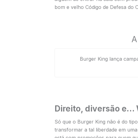
bom e velho Código de Defesa do Co
A
Burger King lança campa
Direito, diversão e
Só que o Burger King não é do tip
transformar a tal liberdade em uma 
está com promoções para quem quis