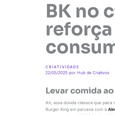
BK no c
reforça
consum
CRIATIVIDADE
22/05/2025 por
Hub de Criativos
Levar comida ao
Ah, essa dúvida clássica que paira
Burger King em parceria com a
Al