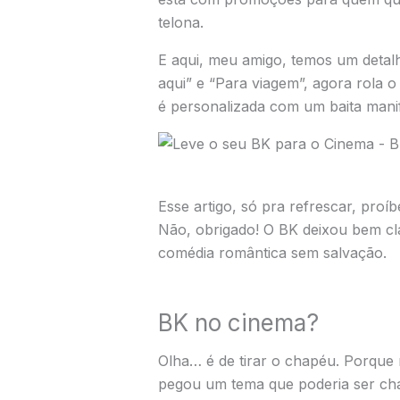
telona.
E aqui, meu amigo, temos um detalh
aqui” e “Para viagem”, agora rola 
é personalizada com um baita mani
Esse artigo, só pra refrescar, pro
Não, obrigado! O BK deixou bem cla
comédia romântica sem salvação.
BK no cinema?
Olha… é de tirar o chapéu. Porque 
pegou um tema que poderia ser chato