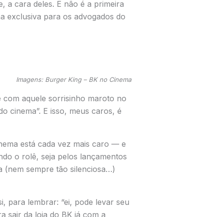
a cara deles. E não é a primeira
 exclusiva para os advogados do
Imagens: Burger King – BK no Cinema
e com aquele sorrisinho maroto no
do cinema”. E isso, meus caros, é
nema está cada vez mais caro — e
ndo o rolê, seja pelos lançamentos
ra (nem sempre tão silenciosa…)
, para lembrar: “ei, pode levar seu
a sair da loja do BK já com a