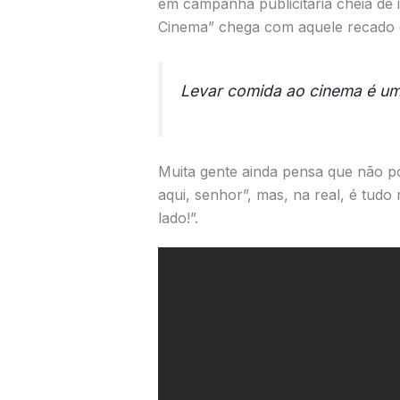
em campanha publicitária cheia de 
Cinema” chega com aquele recado d
L
evar comida ao cinema é um 
Muita gente ainda pensa que não p
aqui, senhor”, mas, na real, é tudo 
lado!”.