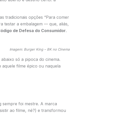
as tradicionais opções “Para comer
ra testar a embalagem — que, aliás,
Código de Defesa do Consumidor
.
Imagem: Burger King – BK no Cinema
a abaixo só a pipoca do cinema.
e aquele filme épico ou naquela
ng sempre foi mestre. A marca
istir ao filme, né?) e transformou