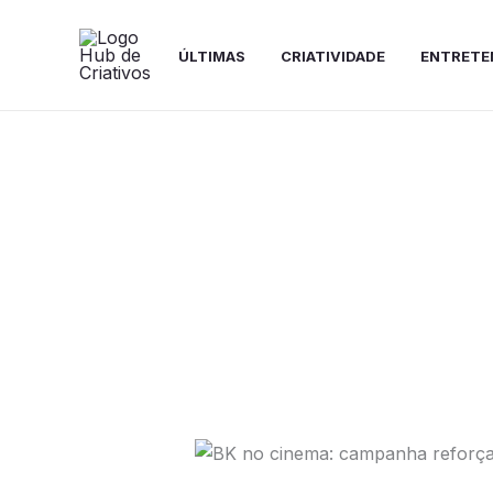
Ir
para
ÚLTIMAS
CRIATIVIDADE
ENTRETE
o
conteúdo