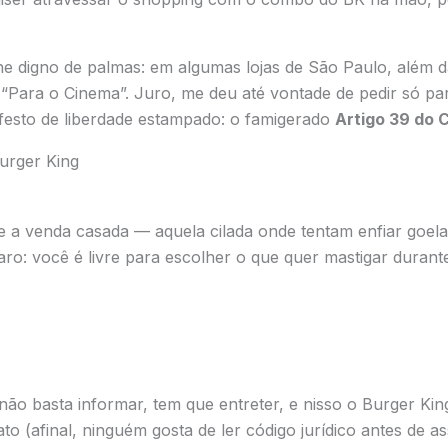
e digno de palmas: em algumas lojas de São Paulo, além d
o “Para o Cinema”. Juro, me deu até vontade de pedir só pa
festo de liberdade estampado: o famigerado
Artigo 39 do 
íbe a venda casada — aquela cilada onde tentam enfiar goel
ro: você é livre para escolher o que quer mastigar durant
não basta informar, tem que entreter, e nisso o Burger Ki
 (afinal, ninguém gosta de ler código jurídico antes de ass