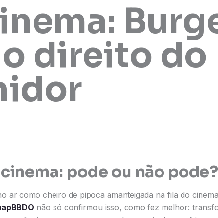
inema: Burg
 o direito do
idor
 cinema: pode ou não pode?
 no ar como cheiro de pipoca amanteigada na fila do cinem
mapBBDO
não só confirmou isso, como fez melhor: transf