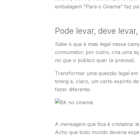
embalagem “Para o Cinema” faz par
Pode levar, deve levar
Sabe o que é mais legal nessa camp
consumidor; por outro, cria uma açã
no que o público quer (e precisa).
Transformar uma questão legal em a
timing e, claro, um certo espírito
fazer diferente.
A mensagem que fica é cristalina: l
Acho que todo mundo deveria exper