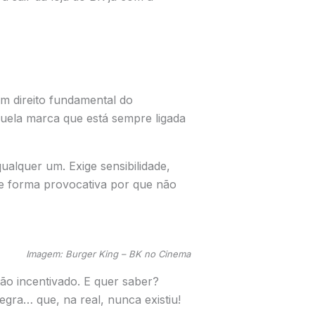
m direito fundamental do
aquela marca que está sempre ligada
ualquer um. Exige sensibilidade,
de forma provocativa por que não
Imagem: Burger King – BK no Cinema
tão incentivado. E quer saber?
gra… que, na real, nunca existiu!