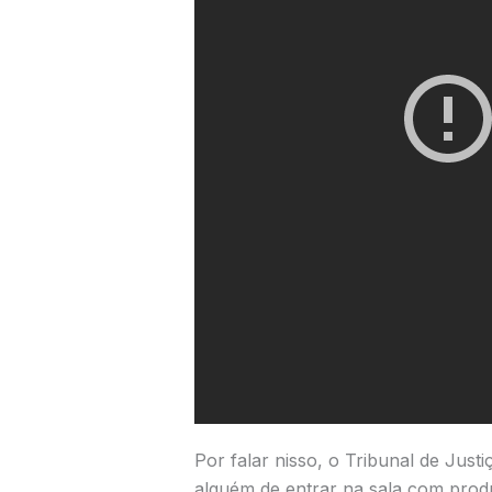
Por falar nisso, o Tribunal de Just
alguém de entrar na sala com produ