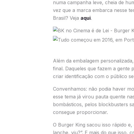
numa campanha leve, cheia de humo
vez que a marca embarca nesse te
Brasil? Veja
aqui
.
Além da embalagem personalizada, c
final. Daqueles que fazem a gente 
criar identificação com o público s
Convenhamos: não podia haver mom
esse tema já virou pauta quente na
bombásticos, pelos blockbusters sa
consegue proporcionar.
O Burger King sacou isso rápido e,
lanche, viu?”. E mais do que isso,