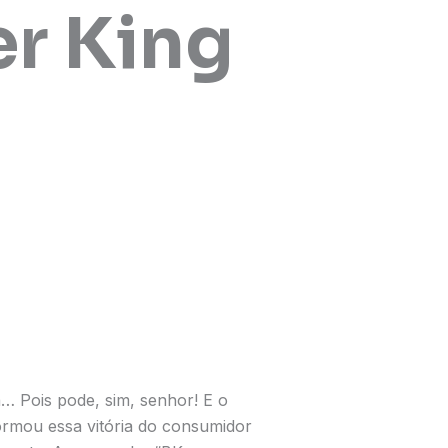
er King
a… Pois pode, sim, senhor! E o
ormou essa vitória do consumidor