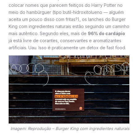
colocar nomes que parecem feitiços do Harry Potter no
meio do hambúrguer (tipo butil-hidroxitolueno — alguém
aceita um pouco disso com fritas?), os lanches do Burger
King com ingredientes naturais estão seguindo um caminho
mais autêntico. Segundo eles, mais de
96% do cardápio
já está livre de corantes, conservantes e aromatizantes
artificiais. Uau. Isso é praticamente um detox de fast food.
Imagem: Reprodução – Burger King com ingredientes naturais