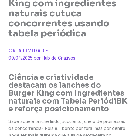
King com ingredientes
naturais cutuca
concorrentes usando
tabela periódica
CRIATIVIDADE
09/04/2025 por
Hub de Criativos
Ciência e criatividade
destacam os lanches do
Burger King com ingredientes
naturais com Tabela PeriódiBK
e reforça posicionamento
Sabe aquele lanche lindo, suculento, cheio de promessas
da concorrência? Pois é… bonito por fora, mas por dentro
pode ter mais química
que aula de sexta-feira no