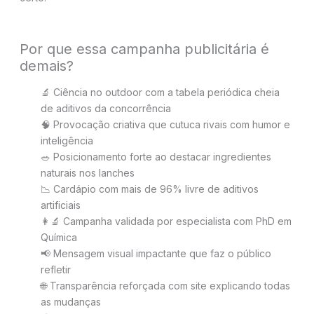
Por que essa campanha publicitária é
demais?
🔬 Ciência no outdoor com a tabela periódica cheia
de aditivos da concorrência
🧠 Provocação criativa que cutuca rivais com humor e
inteligência
🥗 Posicionamento forte ao destacar ingredientes
naturais nos lanches
📉 Cardápio com mais de 96% livre de aditivos
artificiais
👩‍🔬 Campanha validada por especialista com PhD em
Química
📢 Mensagem visual impactante que faz o público
refletir
🌐 Transparência reforçada com site explicando todas
as mudanças