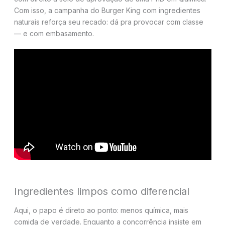
Com isso, a campanha do Burger King com ingredientes
naturais reforça seu recado: dá pra provocar com classe
— e com embasamento.
Ingredientes limpos como diferencial
Aqui, o papo é direto ao ponto: menos química, mais
comida de verdade. Enquanto a concorrência insiste em