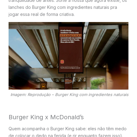
tranquilidade de antes. Sorte a nossa que agora existe, os
lanches do Burger King com ingredientes naturais pra
jogar essa real de forma criativa.
Imagem: Reprodução – Burger King com ingredientes naturais
Burger King x McDonald’s
Quem acompanha o Burger King sabe: eles não têm medo
de colocar o dedo na ferida (e rir enquanto fazem isso).