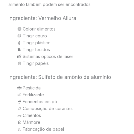
alimento também podem ser encontrados:
Ingrediente: Vermelho Allura
🔴 Colorir alimentos
🧥 Tingir couro
🧴 Tingir plástico
🧵 Tingir tecidos
📸 Sistemas ópticos de laser
📄 Tingir papéis
Ingrediente: Sulfato de amônio de alumínio
🐞 Pesticida
🌱 Fertilizante
🥣 Fermentos em pó
🎨 Composição de corantes
🧱 Cimentos
🪨 Mármore
📃 Fabricação de papel