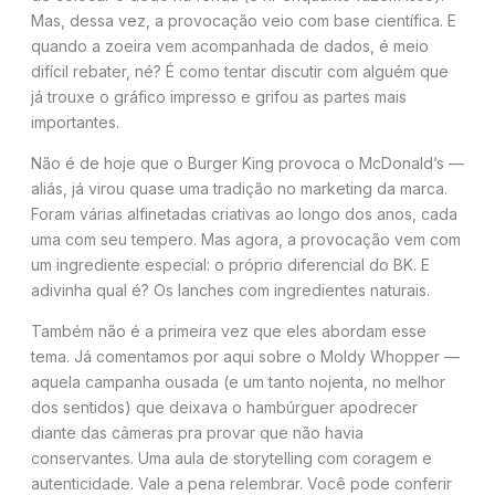
Mas, dessa vez, a provocação veio com base científica. E
quando a zoeira vem acompanhada de dados, é meio
difícil rebater, né? É como tentar discutir com alguém que
já trouxe o gráfico impresso e grifou as partes mais
importantes.
Não é de hoje que o Burger King provoca o McDonald’s —
aliás, já virou quase uma tradição no marketing da marca.
Foram várias alfinetadas criativas ao longo dos anos, cada
uma com seu tempero. Mas agora, a provocação vem com
um ingrediente especial: o próprio diferencial do BK. E
adivinha qual é? Os lanches com ingredientes naturais.
Também não é a primeira vez que eles abordam esse
tema. Já comentamos por aqui sobre o Moldy Whopper —
aquela campanha ousada (e um tanto nojenta, no melhor
dos sentidos) que deixava o hambúrguer apodrecer
diante das câmeras pra provar que não havia
conservantes. Uma aula de storytelling com coragem e
autenticidade. Vale a pena relembrar. Você pode conferir