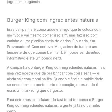
jogo com elegância.
Burger King com ingredientes naturais
Essa campanha é como aquele amigo que te cutuca com
um “Você vai mesmo comer isso aí?”, mas faz isso com
carinho e uma planilha cheia de dados. É ousada, sim.
Provocadora? Com certeza. Mas, acima de tudo, é um
lembrete de que comer bem também pode ser divertido,
informativo e até um pouco nerd.
A campanha do Burger King com ingredientes naturais mais
uma vez mostra que dá pra brincar com coisa séria — e
ainda sair com moral na fita. Quando ciência e publicidade
se encontram no ponto certo de cocção, o resultado é
esse: um marketing que dá gosto.
E cá entre nós: se o futuro do fast food for como o Burger
King com ingredientes naturais, a gente já tá no caminho
certo.