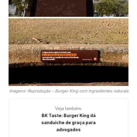
Imagens: Reprodução – Burger King com ingredientes naturais
Veja também:
BK Taste: Burger King dá
sanduíche de graça para
advogados