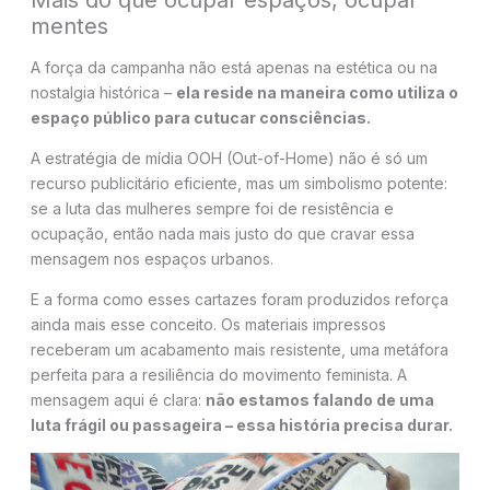
Mais do que ocupar espaços, ocupar
mentes
A força da campanha não está apenas na estética ou na
nostalgia histórica –
ela reside na maneira como utiliza o
espaço público para cutucar consciências.
A estratégia de mídia OOH (Out-of-Home) não é só um
recurso publicitário eficiente, mas um simbolismo potente:
se a luta das mulheres sempre foi de resistência e
ocupação, então nada mais justo do que cravar essa
mensagem nos espaços urbanos.
E a forma como esses cartazes foram produzidos reforça
ainda mais esse conceito. Os materiais impressos
receberam um acabamento mais resistente, uma metáfora
perfeita para a resiliência do movimento feminista. A
mensagem aqui é clara:
não estamos falando de uma
luta frágil ou passageira – essa história precisa durar.