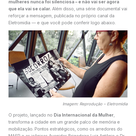
mulheres nunca foi silenciosa – e não vai ser agora
que ela vai se calar.
Além disso, uma série documental vai
reforçar a mensagem, publicada no próprio canal da
Eletromidia — e que você pode conferir logo abaixo.
Imagem: Reprodução – Eletromidia
O projeto, lançado no
Dia Internacional da Mulher
,
transforma a cidade em um grande palco de memória e
mobilização. Pontos estratégicos, como os arredores do
MASP e as icônicas Avenidas Brigadeiro Luiz Antônio e Dr.