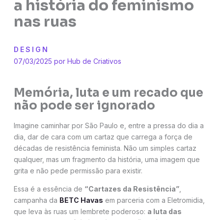
a história do feminismo
nas ruas
DESIGN
07/03/2025 por
Hub de Criativos
Memória, luta e um recado que
não pode ser ignorado
Imagine caminhar por São Paulo e, entre a pressa do dia a
dia, dar de cara com um cartaz que carrega a força de
décadas de resistência feminista. Não um simples cartaz
qualquer, mas um fragmento da história, uma imagem que
grita e não pede permissão para existir.
Essa é a essência de
“Cartazes da Resistência”
,
campanha da
BETC Havas
em parceria com a Eletromidia,
que leva às ruas um lembrete poderoso:
a luta das