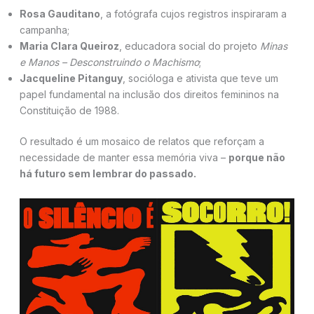
Rosa Gauditano
, a fotógrafa cujos registros inspiraram a
campanha;
Maria Clara Queiroz
, educadora social do projeto
Minas
e Manos – Desconstruindo o Machismo
;
Jacqueline Pitanguy
, socióloga e ativista que teve um
papel fundamental na inclusão dos direitos femininos na
Constituição de 1988.
O resultado é um mosaico de relatos que reforçam a
necessidade de manter essa memória viva –
porque não
há futuro sem lembrar do passado.