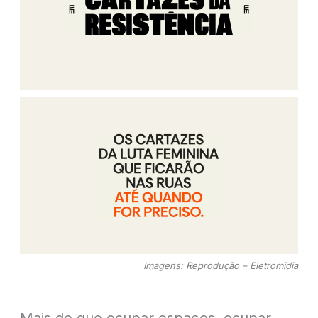
Imagens: Reprodução – Eletromidia