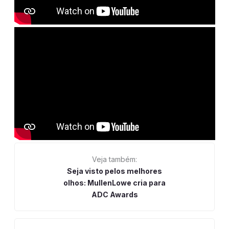
Veja também:
Seja visto pelos melhores
olhos: MullenLowe cria para
ADC Awards