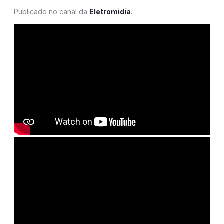
Publicado no canal da
Eletromidia
.