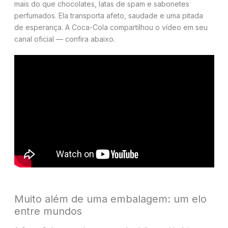
mais do que chocolates, latas de spam e sabonetes
perfumados. Ela transporta afeto, saudade e uma pitada
de esperança. A Coca-Cola compartilhou o vídeo em seu
canal oficial — confira abaixo.
Muito além de uma embalagem: um elo
entre mundos