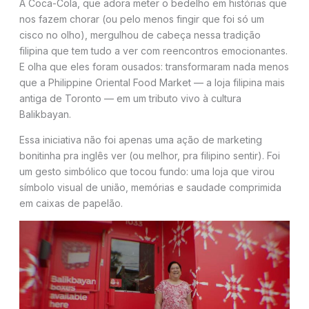
A Coca-Cola, que adora meter o bedelho em histórias que
nos fazem chorar (ou pelo menos fingir que foi só um
cisco no olho), mergulhou de cabeça nessa tradição
filipina que tem tudo a ver com reencontros emocionantes.
E olha que eles foram ousados: transformaram nada menos
que a Philippine Oriental Food Market — a loja filipina mais
antiga de Toronto — em um tributo vivo à cultura
Balikbayan.
Essa iniciativa não foi apenas uma ação de marketing
bonitinha pra inglês ver (ou melhor, pra filipino sentir). Foi
um gesto simbólico que tocou fundo: uma loja que virou
símbolo visual de união, memórias e saudade comprimida
em caixas de papelão.