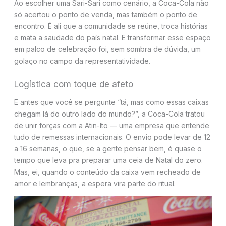
Ao escolher uma Sari-Sari como cenário, a Coca-Cola não
só acertou o ponto de venda, mas também o ponto de
encontro. É ali que a comunidade se reúne, troca histórias
e mata a saudade do país natal. E transformar esse espaço
em palco de celebração foi, sem sombra de dúvida, um
golaço no campo da representatividade.
Logística com toque de afeto
E antes que você se pergunte “tá, mas como essas caixas
chegam lá do outro lado do mundo?”, a Coca-Cola tratou
de unir forças com a Atin-Ito — uma empresa que entende
tudo de remessas internacionais. O envio pode levar de 12
a 16 semanas, o que, se a gente pensar bem, é quase o
tempo que leva pra preparar uma ceia de Natal do zero.
Mas, ei, quando o conteúdo da caixa vem recheado de
amor e lembranças, a espera vira parte do ritual.