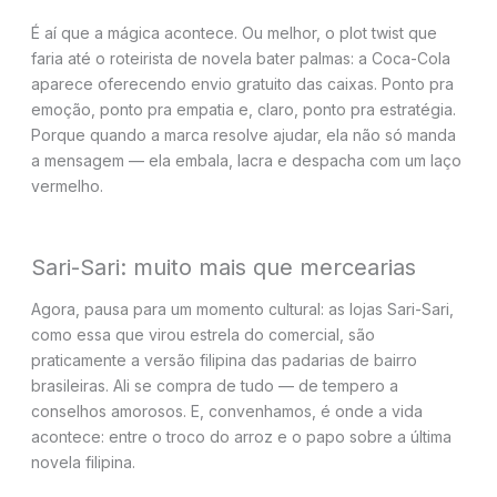
É aí que a mágica acontece. Ou melhor, o plot twist que
faria até o roteirista de novela bater palmas: a Coca-Cola
aparece oferecendo envio gratuito das caixas. Ponto pra
emoção, ponto pra empatia e, claro, ponto pra estratégia.
Porque quando a marca resolve ajudar, ela não só manda
a mensagem — ela embala, lacra e despacha com um laço
vermelho.
Sari-Sari: muito mais que mercearias
Agora, pausa para um momento cultural: as lojas Sari-Sari,
como essa que virou estrela do comercial, são
praticamente a versão filipina das padarias de bairro
brasileiras. Ali se compra de tudo — de tempero a
conselhos amorosos. E, convenhamos, é onde a vida
acontece: entre o troco do arroz e o papo sobre a última
novela filipina.