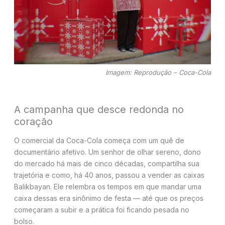
Imagem: Reprodução – Coca-Cola
A campanha que desce redonda no
coração
O comercial da Coca-Cola começa com um quê de
documentário afetivo. Um senhor de olhar sereno, dono
do mercado há mais de cinco décadas, compartilha sua
trajetória e como, há 40 anos, passou a vender as caixas
Balikbayan. Ele relembra os tempos em que mandar uma
caixa dessas era sinônimo de festa — até que os preços
começaram a subir e a prática foi ficando pesada no
bolso.