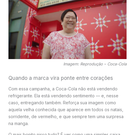
Imagem: Reprodução – Coca-Cola
Quando a marca vira ponte entre corações
Com essa campanha, a Coca-Cola não está vendendo
refrigerante. Ela está vendendo sentimento — e, nesse
caso, entregando também. Reforça sua imagem como
aquela velha conhecida que aparece em todos os natais,
sorridente, de vermelho, e que sempre tem uma surpresa
na manga.
O mais bonito nisso tudo? É ver como uma simples caixa