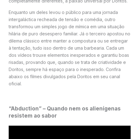
completamente diferentes, a paixão universal por Doritos.
Enquanto um deles levou o público para uma jornada
intergaláctica recheada de tensão e comédia, outro
transformou um simples jogo de mímica em uma situação
hilária de puro desespero familiar. Já o terceiro apostou no
dilema clássico entre manter a compostura ou se entregar
à tentação, tudo isso dentro de uma barbearia. Cada um
dos vídeos trouxe elementos inesperados e garantiu boas
risadas, provando que, quando se trata de criatividade e
Doritos, sempre há espaço para o inesperado. Confira
abaixo os filmes divulgados pela Doritos em seu canal
oficial.
“Abduction” – Quando nem os alienígenas
resistem ao sabor