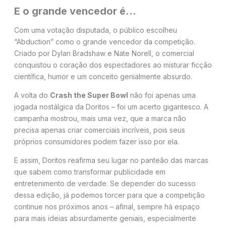
E o grande vencedor é…
Com uma votação disputada, o público escolheu
“Abduction” como o grande vencedor da competição.
Criado por Dylan Bradshaw e Nate Norell, o comercial
conquistou o coração dos espectadores ao misturar ficção
científica, humor e um conceito genialmente absurdo.
A volta do
Crash the Super Bowl
não foi apenas uma
jogada nostálgica da Doritos – foi um acerto gigantesco. A
campanha mostrou, mais uma vez, que a marca não
precisa apenas criar comerciais incríveis, pois seus
próprios consumidores podem fazer isso por ela.
E assim, Doritos reafirma seu lugar no panteão das marcas
que sabem como transformar publicidade em
entretenimento de verdade. Se depender do sucesso
dessa edição, já podemos torcer para que a competição
continue nos próximos anos – afinal, sempre há espaço
para mais ideias absurdamente geniais, especialmente