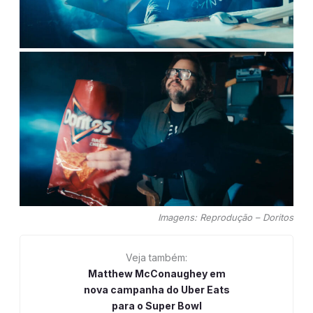
Imagens: Reprodução – Doritos
Veja também:
Matthew McConaughey em
nova campanha do Uber Eats
para o Super Bowl