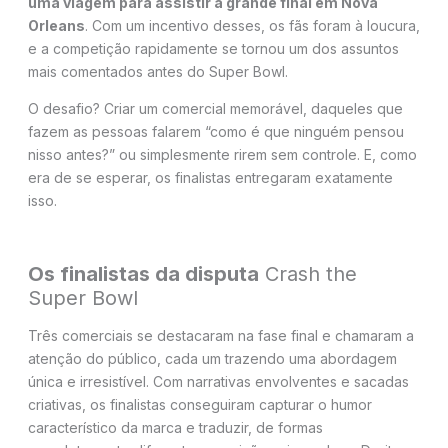
uma viagem para assistir à grande final em Nova
Orleans
. Com um incentivo desses, os fãs foram à loucura,
e a competição rapidamente se tornou um dos assuntos
mais comentados antes do Super Bowl.
O desafio? Criar um comercial memorável, daqueles que
fazem as pessoas falarem “como é que ninguém pensou
nisso antes?” ou simplesmente rirem sem controle. E, como
era de se esperar, os finalistas entregaram exatamente
isso.
Os finalistas da disputa
Crash the
Super Bowl
Três comerciais se destacaram na fase final e chamaram a
atenção do público, cada um trazendo uma abordagem
única e irresistível. Com narrativas envolventes e sacadas
criativas, os finalistas conseguiram capturar o humor
característico da marca e traduzir, de formas