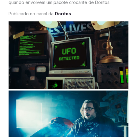
quando envolvem um pacote crocante de Doritos.
Publicado no canal da
Doritos
.