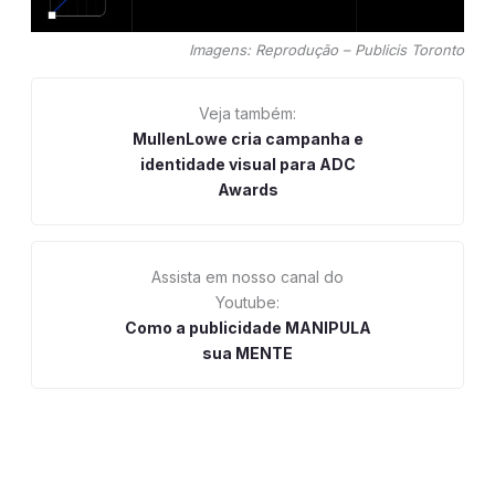
Imagens: Reprodução – Publicis Toronto
Veja também:
MullenLowe cria campanha e
identidade visual para ADC
Awards
Assista em nosso canal do
Youtube:
Como a publicidade MANIPULA
sua MENTE