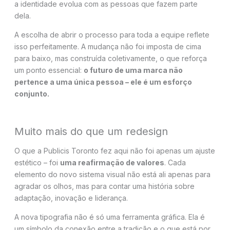
a identidade evolua com as pessoas que fazem parte
dela.
A escolha de abrir o processo para toda a equipe reflete
isso perfeitamente. A mudança não foi imposta de cima
para baixo, mas construída coletivamente, o que reforça
um ponto essencial:
o futuro de uma marca não
pertence a uma única pessoa – ele é um esforço
conjunto.
Muito mais do que um redesign
O que a Publicis Toronto fez aqui não foi apenas um ajuste
estético – foi
uma reafirmação de valores
. Cada
elemento do novo sistema visual não está ali apenas para
agradar os olhos, mas para contar uma história sobre
adaptação, inovação e liderança.
A nova tipografia não é só uma ferramenta gráfica. Ela é
um símbolo da conexão entre a tradição e o que está por