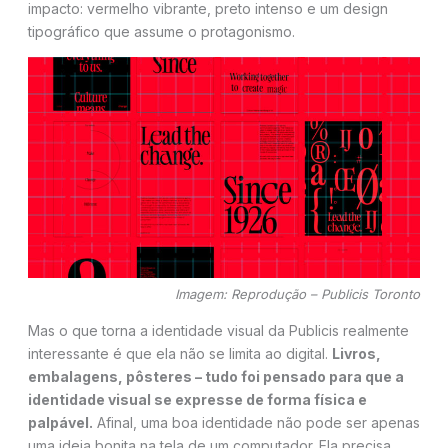
impacto: vermelho vibrante, preto intenso e um design
tipográfico que assume o protagonismo.
Imagem: Reprodução – Publicis Toronto
Mas o que torna a identidade visual da Publicis realmente
interessante é que ela não se limita ao digital.
Livros,
embalagens, pôsteres – tudo foi pensado para que a
identidade visual se expresse de forma física e
palpável.
Afinal, uma boa identidade não pode ser apenas
uma ideia bonita na tela de um computador. Ela precisa