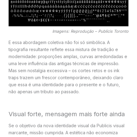
Imagens: Reprodução – Publicis Toronto
E essa abordagem coletiva não foi só simbólica. A
tipografia resultante reflete essa mistura de tradição e
modernidade: proporções amplas, curvas arredondadas e
uma leve influência das antigas técnicas de impressão.
Mas sem nostalgia excessiva – os cortes retos e os ink
traps trazem um frescor contemporâneo, deixando claro
que essa é uma identidade para o presente e o futuro,
não apenas um tributo ao passado.
Visual forte, mensagem mais forte ainda
Se o objetivo da nova identidade visual da Publicis visual
marcante, missão cumprida. A estética não economiza