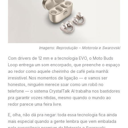
Imagens: Reprodução – Motorola e Swarovski
Com drivers de 12 mm e a tecnologia EVO, o Moto Buds
Loop entrega um som encorpado, que preenche o espaço
ao redor como aquele cheirinho de café pela manhã:
irresistível. Nos momentos de ligação — e vamos ser
honestos, ninguém merece soar como um robô no
telefone — o sistema CrystalTalk AI trabalha nos bastidores
pra garantir vozes nítidas, mesmo quando o mundo ao
redor parece uma feira livre.
E, olha, não dá pra negar: toda essa tecnologia fica ainda
mais especial quando a gente lembra que vem embalada
pela experiência premium da Motorola e Swarovski.