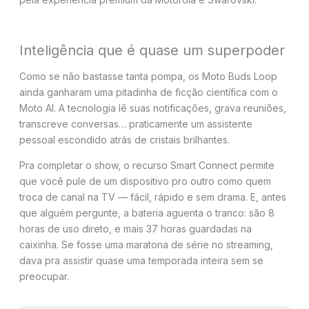
Inteligência que é quase um superpoder
Como se não bastasse tanta pompa, os Moto Buds Loop
ainda ganharam uma pitadinha de ficção científica com o
Moto AI. A tecnologia lê suas notificações, grava reuniões,
transcreve conversas… praticamente um assistente
pessoal escondido atrás de cristais brilhantes.
Pra completar o show, o recurso Smart Connect permite
que você pule de um dispositivo pro outro como quem
troca de canal na TV — fácil, rápido e sem drama. E, antes
que alguém pergunte, a bateria aguenta o tranco: são 8
horas de uso direto, e mais 37 horas guardadas na
caixinha. Se fosse uma maratona de série no streaming,
dava pra assistir quase uma temporada inteira sem se
preocupar.