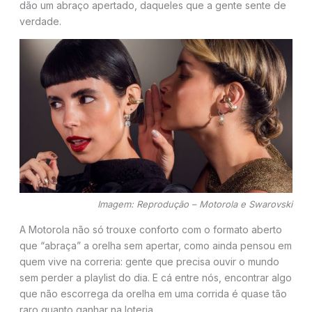
dão um abraço apertado, daqueles que a gente sente de
verdade.
Imagem: Reprodução – Motorola e Swarovski
A Motorola não só trouxe conforto com o formato aberto
que “abraça” a orelha sem apertar, como ainda pensou em
quem vive na correria: gente que precisa ouvir o mundo
sem perder a playlist do dia. E cá entre nós, encontrar algo
que não escorrega da orelha em uma corrida é quase tão
raro quanto ganhar na loteria.