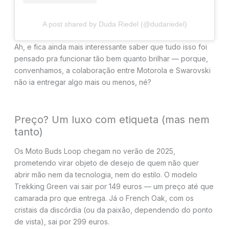
A post shared by Duda Riedel (@dudariedel)
Ah, e fica ainda mais interessante saber que tudo isso foi
pensado pra funcionar tão bem quanto brilhar — porque,
convenhamos, a colaboração entre Motorola e Swarovski
não ia entregar algo mais ou menos, né?
Preço? Um luxo com etiqueta (mas nem
tanto)
Os Moto Buds Loop chegam no verão de 2025,
prometendo virar objeto de desejo de quem não quer
abrir mão nem da tecnologia, nem do estilo. O modelo
Trekking Green vai sair por 149 euros — um preço até que
camarada pro que entrega. Já o French Oak, com os
cristais da discórdia (ou da paixão, dependendo do ponto
de vista), sai por 299 euros.