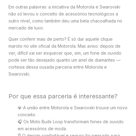
Em outras palavras: a iniciativa da Motorola e Swarovski
não só levou o conceito de acessórios tecnológicos a
outro nível, como também deu uma bela chacoalhada no
mercado de luxo.
Quer conferir mais de perto? É só dar aquele clique
maroto no site oficial da Motorola. Mas aviso: depois de
ver, difícil vai ser esquecer que, sim, um fone de ouvido
pode ser tão desejado quanto um anel de diamantes —
cortesia dessa ousada parceria entre Motorola e
Swarovski.
Por que essa parceria é interessante?
💎 A união entre Motorola e Swarovski trouxe um novo
conceito.
🎧 Os Moto Buds Loop transformam fones de ouvido
em acessórios de moda.
👂 O design confortável e seguro foi pensado para