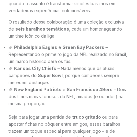
quando o assunto é transformar simples baralhos em
verdadeiras experiências colecionáveis.
O resultado dessa colaboração é uma coleção exclusiva
de
seis baralhos temáticos
, cada um homenageando
um time icônico da liga:
🏈
Philadelphia Eagles
e
Green Bay Packers
–
Representando o primeiro jogo da NFL realizado no Brasil,
um marco histórico para os fãs.
🏈
Kansas City Chiefs
– Nada menos que os atuais
campeões do
Super Bowl
, porque campeões sempre
merecem destaque.
🏈
New England Patriots
e
San Francisco 49ers
– Dois
dos times mais vitoriosos da NFL, amados (e odiados) na
mesma proporção.
Seja para jogar uma partida de
truco gritado
ou para
apostar fichas no pôquer entre amigos, esses baralhos
trazem um toque especial para qualquer jogo – e de