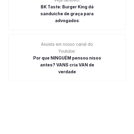
BK Taste: Burger King dá
sanduíche de graça para
advogados
Assista em nosso canal do
Youtube:
Por que NINGUÉM pensou nisso
antes? VANS cria VAN de
verdade