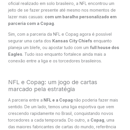
oficial realizado em solo brasileiro, a NFL encontrou um
jeito de se fazer presente até mesmo nos momentos de
lazer mais casuais:
com um baralho personalizado em
parceria com a Copag
.
Sim, com a parceria da NFL e Copag agora é possível
segurar uma carta dos
Kansas City Chiefs
enquanto
planeja um blefe, ou apostar tudo com um
full house dos
Eagles
. Tudo isso enquanto fortalece ainda mais a
conexão entre a liga e os torcedores brasileiros.
NFL e Copag: um jogo de cartas
marcado pela estratégia
A parceria entre a
NFL e a Copag
não poderia fazer mais
sentido. De um lado, temos uma liga esportiva que vem
crescendo rapidamente no Brasil, conquistando novos
torcedores a cada temporada. Do outro, a
Copag
, uma
das maiores fabricantes de cartas do mundo, referência