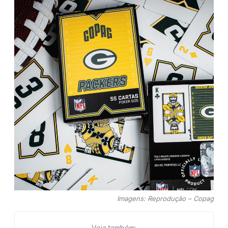
Imagens: Reprodução – Copag
Veja também: