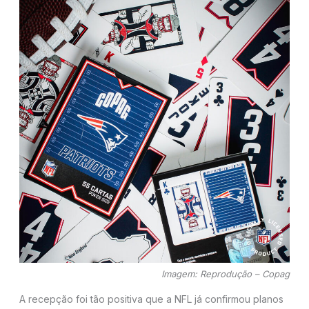
Imagem: Reprodução – Copag
A recepção foi tão positiva que a NFL já confirmou planos