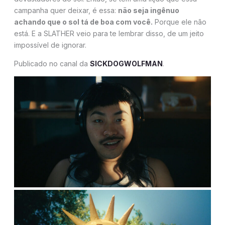
campanha quer deixar, é essa:
não seja ingênuo
achando que o sol tá de boa com você.
Porque ele não
está. E a SLATHER veio para te lembrar disso, de um jeito
impossível de ignorar.
Publicado no canal da
SICKDOGWOLFMAN
.