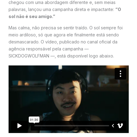
chegou com uma abordagem diferente e, sem meias
palavras, lançou uma campanha direta e impactante:
“O
sol não é seu amigo.”
Mas calma, não precisa se sentir traído. O sol sempre foi
meio ardiloso, só que agora ele finalmente está sendo
desmascarado. O vídeo, publicado no canal oficial da
agência responsável pela campanha —
SICKDOGWOLFMAN —, está disponível logo abaixo.