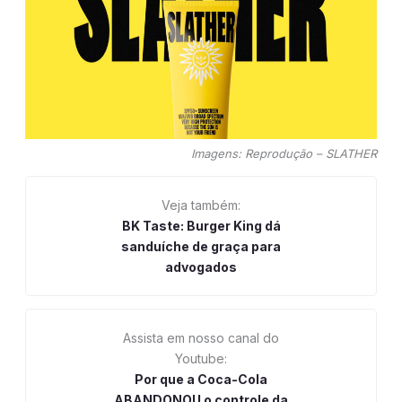
Imagens: Reprodução – SLATHER
Veja também:
BK Taste: Burger King dá
sanduíche de graça para
advogados
Assista em nosso canal do
Youtube:
Por que a Coca-Cola
ABANDONOU o controle da