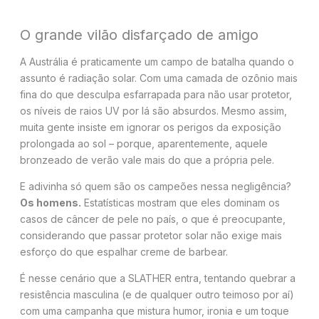
O grande vilão disfarçado de amigo
A Austrália é praticamente um campo de batalha quando o
assunto é radiação solar. Com uma camada de ozônio mais
fina do que desculpa esfarrapada para não usar protetor,
os níveis de raios UV por lá são absurdos. Mesmo assim,
muita gente insiste em ignorar os perigos da exposição
prolongada ao sol – porque, aparentemente, aquele
bronzeado de verão vale mais do que a própria pele.
E adivinha só quem são os campeões nessa negligência?
Os homens.
Estatísticas mostram que eles dominam os
casos de câncer de pele no país, o que é preocupante,
considerando que passar protetor solar não exige mais
esforço do que espalhar creme de barbear.
É nesse cenário que a SLATHER entra, tentando quebrar a
resistência masculina (e de qualquer outro teimoso por aí)
com uma campanha que mistura humor, ironia e um toque