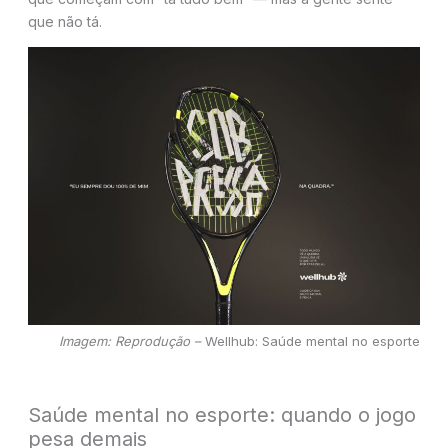
que não tá.
Imagem: Reprodução –
Wellhub: Saúde mental no esporte
Saúde mental no esporte: quando o jogo
pesa demais