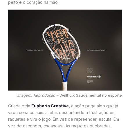
peito e o coração na mão.
Imagem: Reprodução –
Wellhub: Saúde mental no esporte
Criada pela
Euphoria Creative
, a ação pega algo que já
virou cena comum: atletas descontando a frustração em
raquetes e vira o jogo. Em vez de repreender, escuta. Em
vez de esconder, escancara. As raquetes quebradas,