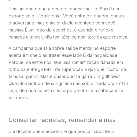
Tem um ponto que a gente esquece fácil: o tênis é um
esporte solo. Literalmente. Você entra em quadra, encara
o adversário, mas o maior duelo acontece com você
mesmo. É um jogo de espelhos, e quando o reflexo
começa a trincar, não tem técnico nem torcida que resolva.
A campanha que fala sobre saúde mental no esporte
acerta em cheio ao trazer esse lado B da modalidade.
Porque, cá entre nós, tem uma romantização danada em
torno da entrega total, da superação a qualquer custo, da
famosa “garra”. Mas e quando essa garra vira grilhões?
Quando dar tudo de si significa não sobrar nada pra si? Ou
seja, de nada adianta um corpo pronto se a cabeça está
em ruínas.
Consertar raquetes, remendar almas
Um detalhe que emociona, e que pouca marca teria