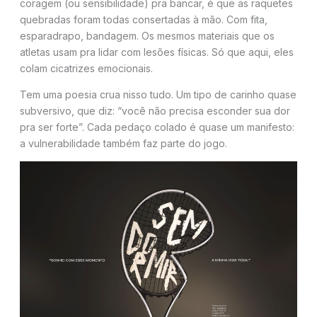
coragem (ou sensibilidade) pra bancar, é que as raquetes
quebradas foram todas consertadas à mão. Com fita,
esparadrapo, bandagem. Os mesmos materiais que os
atletas usam pra lidar com lesões físicas. Só que aqui, eles
colam cicatrizes emocionais.
Tem uma poesia crua nisso tudo. Um tipo de carinho quase
subversivo, que diz: “você não precisa esconder sua dor
pra ser forte”. Cada pedaço colado é quase um manifesto:
a vulnerabilidade também faz parte do jogo.