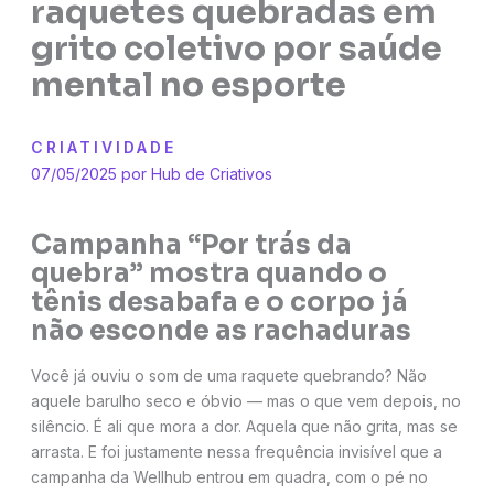
raquetes quebradas em
grito coletivo por saúde
mental no esporte
CRIATIVIDADE
07/05/2025 por
Hub de Criativos
Campanha “Por trás da
quebra” mostra quando o
tênis desabafa e o corpo já
não esconde as rachaduras
Você já ouviu o som de uma raquete quebrando? Não
aquele barulho seco e óbvio — mas o que vem depois, no
silêncio. É ali que mora a dor. Aquela que não grita, mas se
arrasta. E foi justamente nessa frequência invisível que a
campanha da Wellhub entrou em quadra, com o pé no