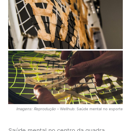
Imagens: Reprodução –
Wellhub: Saúde mental no esporte
Saúde mental no centro da quadra