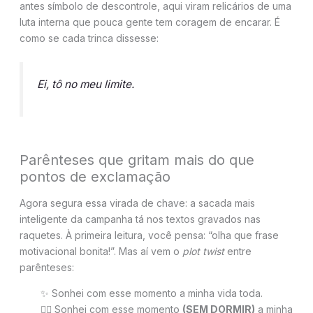
antes símbolo de descontrole, aqui viram relicários de uma
luta interna que pouca gente tem coragem de encarar. É
como se cada trinca dissesse:
Ei, tô no meu limite.
Parênteses que gritam mais do que
pontos de exclamação
Agora segura essa virada de chave: a sacada mais
inteligente da campanha tá nos textos gravados nas
raquetes. À primeira leitura, você pensa: “olha que frase
motivacional bonita!”. Mas aí vem o
plot twist
entre
parênteses:
✨ Sonhei com esse momento a minha vida toda.
😵‍💫 Sonhei com esse momento
(SEM DORMIR)
a minha