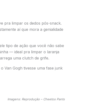
rve pra limpar os dedos pós-snack.
stamente aí que mora a genialidade
ele tipo de ação que você não sabe
inha — ideal pra limpar o laranja
rrega uma clutch de grife.
e o Van Gogh tivesse uma fase junk
Imagens: Reprodução – Cheetos Pants