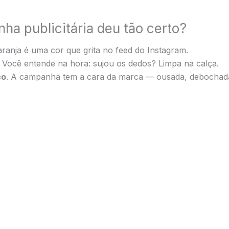
ha publicitária deu tão certo?
aranja é uma cor que grita no feed do Instagram.
. Você entende na hora: sujou os dedos? Limpa na calça.
co
. A campanha tem a cara da marca — ousada, debochada,