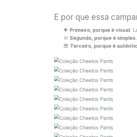
E por que essa campan
🔶
Primeiro, porque é visual
. L
🧼
Segundo, porque é simples
😎
Terceiro, porque é autênti