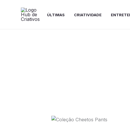
Ir
para
ÚLTIMAS
CRIATIVIDADE
ENTRETE
o
conteúdo