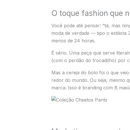
O toque fashion que 
Você pode até pensar: “tá, mas nin
moda de verdade — tipo o estilista
menos de 24 horas.
É sério. Uma peça que serve literal
(com o perdão do trocadilho) por 
Mas a cereja do bolo foi o que ve
redor do mundo. Ou seja, mesmo qu
marca. Isso é branding com B maiú