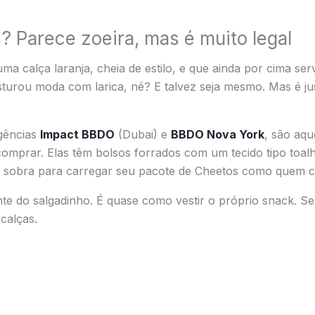
? Parece zoeira, mas é muito legal
a calça laranja, cheia de estilo, e que ainda por cima se
turou moda com larica, né? E talvez seja mesmo. Mas é ju
agências
Impact BBDO
(Dubai) e
BBDO Nova York
, são aqu
 comprar. Elas têm bolsos forrados com um tecido tipo toalh
 sobra para carregar seu pacote de Cheetos como quem ca
te do salgadinho. É quase como vestir o próprio snack. S
calças.