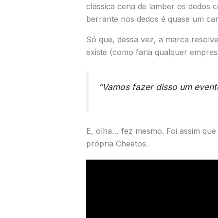
clássica cena de lamber os dedos 
berrante nos dedos é quase um car
Só que, dessa vez, a marca resolve
existe (como faria qualquer empre
“Vamos fazer disso um evento
E, olha… fez mesmo. Foi assim que 
própria Cheetos.