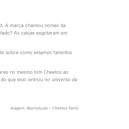
wist. A marca chamou nomes da
ltado? As calças esgotaram em
muito sobre como estamos famintos
ilares no mesmo tom Cheetos ao
do que isso: entrou no universo da
Imagem: Reprodução – Cheetos Pants