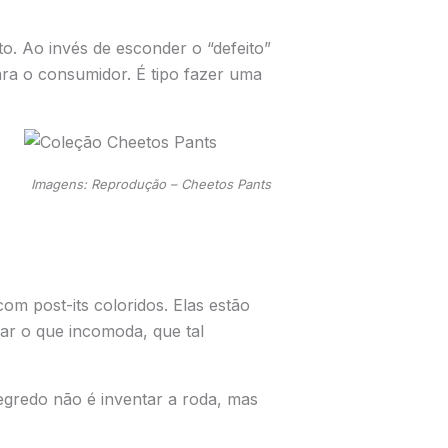
to. Ao invés de esconder o “defeito”
ra o consumidor. É tipo fazer uma
Imagens: Reprodução – Cheetos Pants
om post-its coloridos. Elas estão
rar o que incomoda, que tal
egredo não é inventar a roda, mas