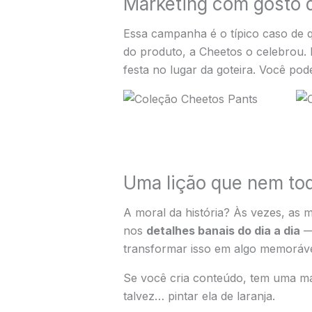
Marketing com gosto 
Essa campanha é o típico caso de qu
do produto, a Cheetos o celebrou.
festa no lugar da goteira. Você po
Uma lição que nem to
A moral da história? Às vezes, as m
nos
detalhes banais do dia a dia
— 
transformar isso em algo memoráv
Se você cria conteúdo, tem uma mar
talvez… pintar ela de laranja.