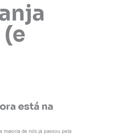
ranja
 (e
ora está na
a maioria de nós já passou pela