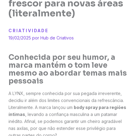
frescor para novas áreas
(literalmente)
CRIATIVIDADE
19/02/2025 por
Hub de Criativos
Conhecida por seu humor, a
marca mantém o tom leve
mesmo ao abordar temas mais
pessoais
A LYNX, sempre conhecida por sua pegada irreverente,
decidiu ir além dos limites convencionais da refrescância.
Literalmente. A marca lançou um
body spray para regiões
íntimas
, levando a confiança masculina a um patamar
inédito. Afinal, se podemos garantir um cheiro agradável
nas axilas, por que não estender esse privilégio para
outras partes do corpo?