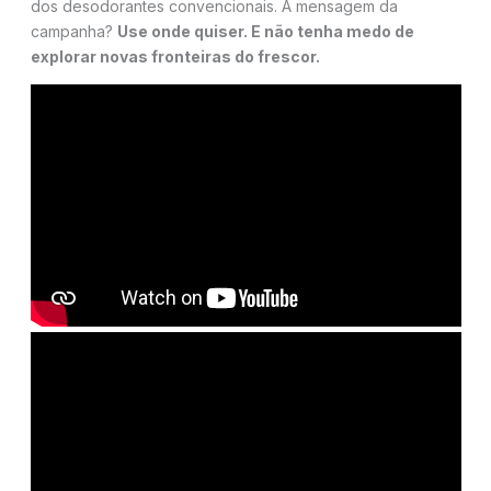
dos desodorantes convencionais. A mensagem da
campanha?
Use onde quiser. E não tenha medo de
explorar novas fronteiras do frescor.