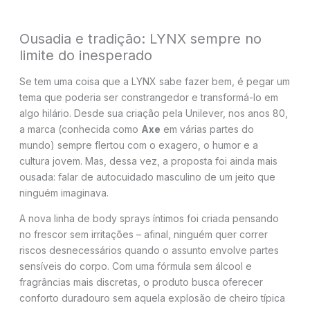
Ousadia e tradição: LYNX sempre no
limite do inesperado
Se tem uma coisa que a LYNX sabe fazer bem, é pegar um
tema que poderia ser constrangedor e transformá-lo em
algo hilário. Desde sua criação pela Unilever, nos anos 80,
a marca (conhecida como
Axe
em várias partes do
mundo) sempre flertou com o exagero, o humor e a
cultura jovem. Mas, dessa vez, a proposta foi ainda mais
ousada: falar de autocuidado masculino de um jeito que
ninguém imaginava.
A nova linha de body sprays íntimos foi criada pensando
no frescor sem irritações – afinal, ninguém quer correr
riscos desnecessários quando o assunto envolve partes
sensíveis do corpo. Com uma fórmula sem álcool e
fragrâncias mais discretas, o produto busca oferecer
conforto duradouro sem aquela explosão de cheiro típica