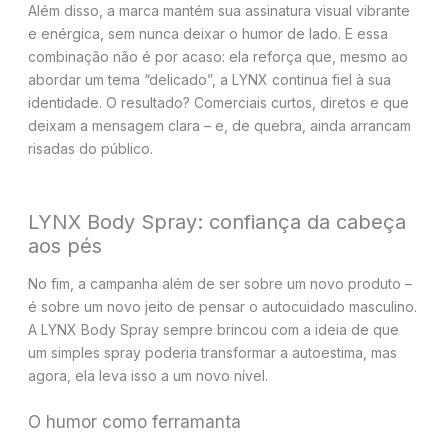
Além disso, a marca mantém sua assinatura visual vibrante
e enérgica, sem nunca deixar o humor de lado. E essa
combinação não é por acaso: ela reforça que, mesmo ao
abordar um tema “delicado”, a LYNX continua fiel à sua
identidade. O resultado? Comerciais curtos, diretos e que
deixam a mensagem clara – e, de quebra, ainda arrancam
risadas do público.
LYNX Body Spray: confiança da cabeça
aos pés
No fim, a campanha além de ser sobre um novo produto –
é sobre um novo jeito de pensar o autocuidado masculino.
A LYNX Body Spray sempre brincou com a ideia de que
um simples spray poderia transformar a autoestima, mas
agora, ela leva isso a um novo nível.
O humor como ferramanta