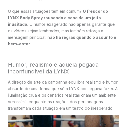
O que essas situações têm em comum?
O frescor do
LYNX Body Spray roubando a cena de um jeito
inusitado.
O humor exagerado não apenas garante que
os vídeos sejam lembrados, mas também reforça a
mensagem principal:
não há regras quando o assunto é
bem-estar
.
Humor, realismo e aquela pegada
inconfundível da LYNX
A direção de arte da campanha equilibra realismo e humor
absurdo de uma forma que só a LYNX conseguiria fazer. A
iluminação crua e os cenários realistas criam um ambiente
verossímil, enquanto as reações dos personagens
transformam cada situação em um teatro do inesperado.