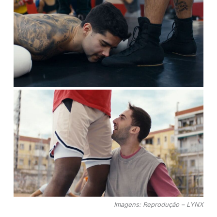
Imagens: Reprodução – LYNX