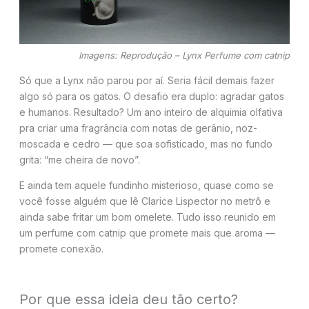
Imagens: Reprodução – Lynx Perfume com catnip
Só que a Lynx não parou por aí. Seria fácil demais fazer
algo só para os gatos. O desafio era duplo: agradar gatos
e humanos. Resultado? Um ano inteiro de alquimia olfativa
pra criar uma fragrância com notas de gerânio, noz-
moscada e cedro — que soa sofisticado, mas no fundo
grita: “me cheira de novo”.
E ainda tem aquele fundinho misterioso, quase como se
você fosse alguém que lê Clarice Lispector no metrô e
ainda sabe fritar um bom omelete. Tudo isso reunido em
um perfume com catnip que promete mais que aroma —
promete conexão.
Por que essa ideia deu tão certo?