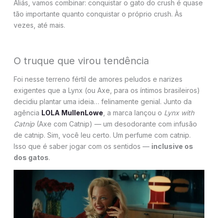
Aliás, vamos combinar: conquistar o gato do crush é quase
tão importante quanto conquistar o próprio crush. Às
vezes, até mais.
O truque que virou tendência
Foi nesse terreno fértil de amores peludos e narizes
exigentes que a Lynx (ou Axe, para os íntimos brasileiros)
decidiu plantar uma ideia… felinamente genial. Junto da
agência
LOLA MullenLowe
, a marca lançou o
Lynx with
Catnip
(Axe com Catnip) — um desodorante com infusão
de catnip. Sim, você leu certo. Um perfume com catnip.
Isso que é saber jogar com os sentidos —
inclusive os
dos gatos
.