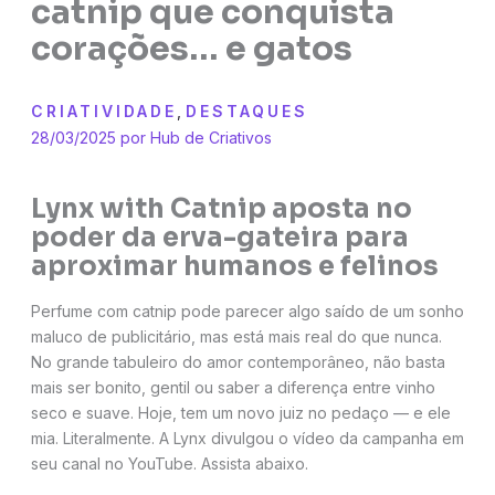
catnip que conquista
corações… e gatos
CRIATIVIDADE
,
DESTAQUES
28/03/2025 por
Hub de Criativos
Lynx with Catnip aposta no
poder da erva-gateira para
aproximar humanos e felinos
Perfume com catnip pode parecer algo saído de um sonho
maluco de publicitário, mas está mais real do que nunca.
No grande tabuleiro do amor contemporâneo, não basta
mais ser bonito, gentil ou saber a diferença entre vinho
seco e suave. Hoje, tem um novo juiz no pedaço — e ele
mia. Literalmente. A Lynx divulgou o vídeo da campanha em
seu canal no YouTube. Assista abaixo.