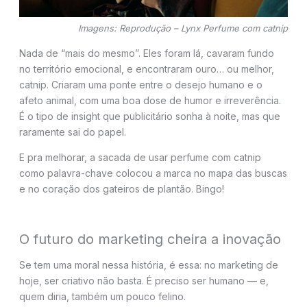
Imagens: Reprodução – Lynx Perfume com catnip
Nada de “mais do mesmo”. Eles foram lá, cavaram fundo
no território emocional, e encontraram ouro… ou melhor,
catnip. Criaram uma ponte entre o desejo humano e o
afeto animal, com uma boa dose de humor e irreverência.
É o tipo de insight que publicitário sonha à noite, mas que
raramente sai do papel.
E pra melhorar, a sacada de usar perfume com catnip
como palavra-chave colocou a marca no mapa das buscas
e no coração dos gateiros de plantão. Bingo!
O futuro do marketing cheira a inovação
Se tem uma moral nessa história, é essa: no marketing de
hoje, ser criativo não basta. É preciso ser humano — e,
quem diria, também um pouco felino.