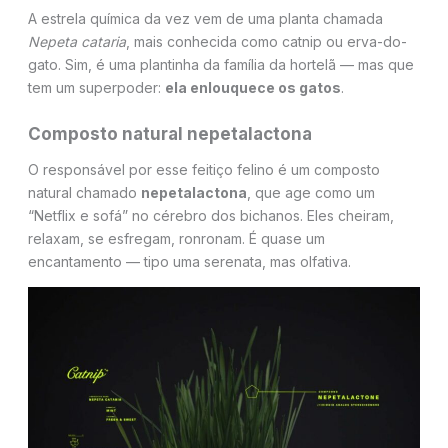
A estrela química da vez vem de uma planta chamada
Nepeta cataria
, mais conhecida como catnip ou erva-do-
gato. Sim, é uma plantinha da família da hortelã — mas que
tem um superpoder:
ela enlouquece os gatos
.
Composto natural nepetalactona
O responsável por esse feitiço felino é um composto
natural chamado
nepetalactona
, que age como um
“Netflix e sofá” no cérebro dos bichanos. Eles cheiram,
relaxam, se esfregam, ronronam. É quase um
encantamento — tipo uma serenata, mas olfativa.