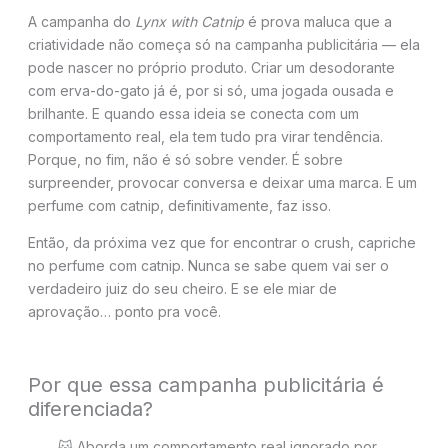
A campanha do
Lynx with Catnip
é prova maluca que a
criatividade não começa só na campanha publicitária — ela
pode nascer no próprio produto. Criar um desodorante
com erva-do-gato já é, por si só, uma jogada ousada e
brilhante. E quando essa ideia se conecta com um
comportamento real, ela tem tudo pra virar tendência.
Porque, no fim, não é só sobre vender. É sobre
surpreender, provocar conversa e deixar uma marca. E um
perfume com catnip, definitivamente, faz isso.
Então, da próxima vez que for encontrar o crush, capriche
no perfume com catnip. Nunca se sabe quem vai ser o
verdadeiro juiz do seu cheiro. E se ele miar de
aprovação… ponto pra você.
Por que essa campanha publicitária é
diferenciada?
🐱 Aborda um comportamento real ignorado por