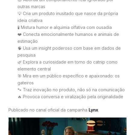
outras marcas
💡 Cria um produto inusitado que nasce da própria
ideia criativa
🧪 Mistura humor e alquimia olfativa com ousadia
❤️ Conecta emocionalmente humanos e animais de
estimação
🧠 Usa um insight poderoso com base em dados de
pesquisa
🌿 Explora a curiosidade em torno do catnip como
elemento central
🎯 Mira em um público específico e apaixonado: os
gateiros
🐾 Traz inovação no produto, não só na comunicação
🔥 Provoca conversa e viralização pela originalidade
Publicado no canal oficial da campanha
Lyn
x
.