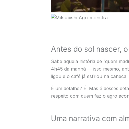
Antes do sol nascer, o
Sabe aquela história de “quem madr
4h45 da manhã — isso mesmo, antes 
ligou e o café já esfriou na caneca.
É um detalhe? É. Mas é desses deta
respeito com quem faz o agro acont
Uma narrativa com alma