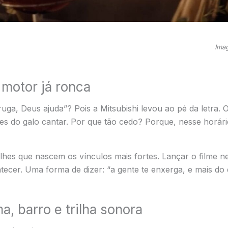
Ima
 motor já ronca
uga, Deus ajuda”? Pois a Mitsubishi levou ao pé da letra. 
do galo cantar. Por que tão cedo? Porque, nesse horário,
lhes que nascem os vínculos mais fortes. Lançar o filme ne
ecer. Uma forma de dizer: “a gente te enxerga, e mais do q
, barro e trilha sonora