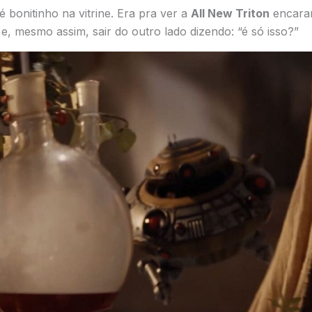
 bonitinho na vitrine. Era pra ver a
All New Triton
encarar
e, mesmo assim, sair do outro lado dizendo: “é só isso?”