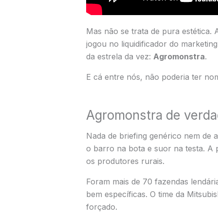
Mas não se trata de pura estética.
jogou no liquidificador do market
da estrela da vez:
Agromonstra
.
E cá entre nós, não poderia ter no
Agromonstra de verdad
Nada de briefing genérico nem de a
o barro na bota e suor na testa. A 
os produtores rurais.
Foram mais de 70 fazendas lendári
bem específicas. O time da Mitsubi
forçado.