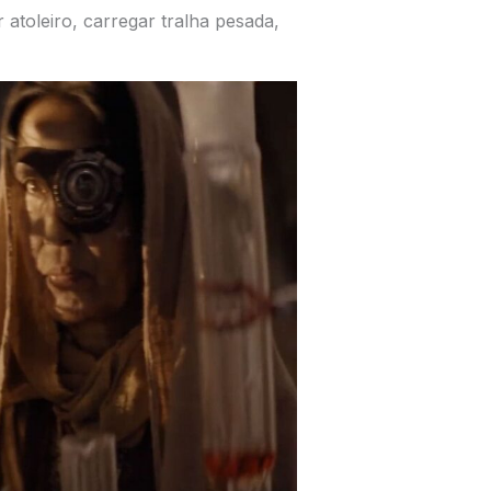
 atoleiro, carregar tralha pesada,