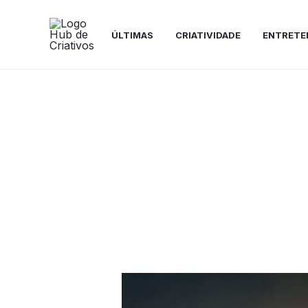
Ir
para
ÚLTIMAS
CRIATIVIDADE
ENTRETE
o
conteúdo