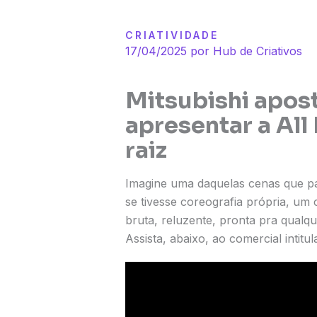
CRIATIVIDADE
17/04/2025 por
Hub de Criativos
Mitsubishi apos
apresentar a All
raiz
Imagine uma daquelas cenas que pa
se tivesse coreografia própria, um
bruta, reluzente, pronta pra qualq
Assista, abaixo, ao comercial intit