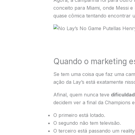
Agora, a campanha foi para outro 
conceito para Miami, onde Messi e
quase cômica tentando encontrar um
Quando o marketing es
Se tem uma coisa que faz uma campa
ação da Lay’s está exatamente niss
Afinal, quem nunca teve
dificulda
decidem ver a final da Champions e
O primeiro está lotado.
O segundo não tem televisão.
O terceiro está passando um realit