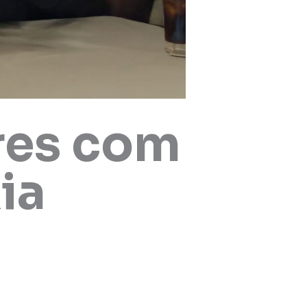
res com
ia