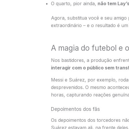
O quarto, pior ainda,
não tem Lay’s
Agora, substitua você e seu amigo
extraordinário – e o resultado é u
A magia do futebol e 
Nos bastidores, a produção enfre
interagir com o público sem tran
Messi e Suárez, por exemplo, rod
desprevenidos. O mesmo aconteceu 
horas, capturando reações genuínas
Depoimentos dos fãs
Os depoimentos dos torcedores não
Suárez estavam ali, na frente deles