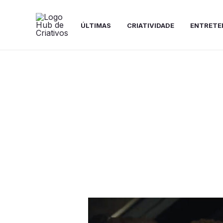
Ir
para
ÚLTIMAS
CRIATIVIDADE
ENTRETE
o
conteúdo