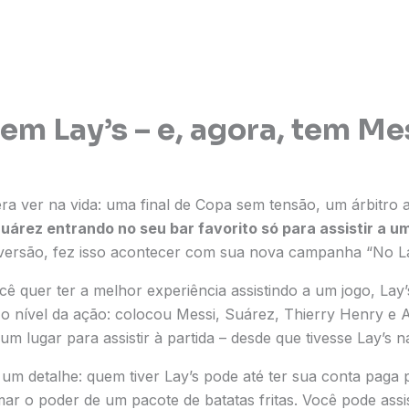
tem Lay’s – e, agora, tem M
ra ver na vida: uma final de Copa sem tensão, um árbitro
Suárez entrando no seu bar favorito só para assistir a um
diversão, fez isso acontecer com sua nova campanha “No L
cê quer ter a melhor experiência assistindo a um jogo, Lay’
 o nível da ação: colocou Messi, Suárez, Thierry Henry e A
 lugar para assistir à partida – desde que tivesse Lay’s n
um detalhe: quem tiver Lay’s pode até ter sua conta paga 
ar o poder de um pacote de batatas fritas. Você pode assist