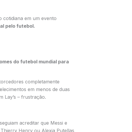
 cotidiana em um evento
l pelo futebol.
nomes do futebol mundial para
 torcedores completamente
abelecimentos em menos de duas
 Lay’s – frustração.
seguiam acreditar que Messi e
 Thierry Henry ou Alexia Putellas