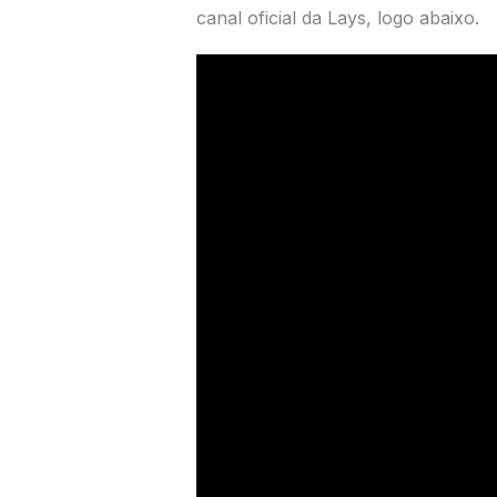
canal oficial da Lays, logo abaixo.