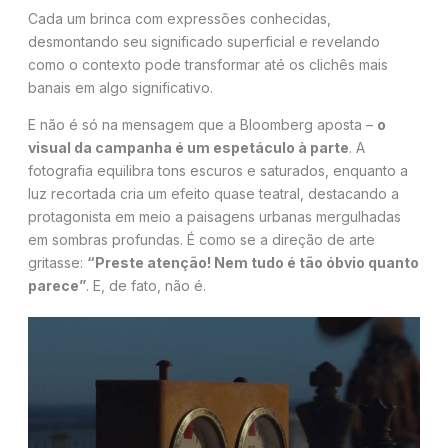
Cada um brinca com expressões conhecidas,
desmontando seu significado superficial e revelando
como o contexto pode transformar até os clichês mais
banais em algo significativo.
E não é só na mensagem que a Bloomberg aposta –
o
visual da campanha é um espetáculo à parte
. A
fotografia equilibra tons escuros e saturados, enquanto a
luz recortada cria um efeito quase teatral, destacando a
protagonista em meio a paisagens urbanas mergulhadas
em sombras profundas. É como se a direção de arte
gritasse:
“Preste atenção! Nem tudo é tão óbvio quanto
parece”
. E, de fato, não é.