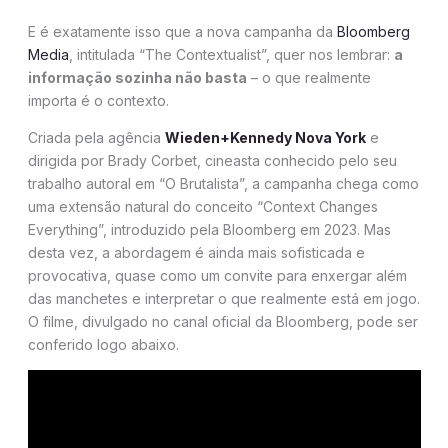
E é exatamente isso que a nova campanha da
Bloomberg
Media
, intitulada “The Contextualist”, quer nos lembrar:
a
informação sozinha não basta
– o que realmente
importa é o contexto.
Criada pela agência
Wieden+Kennedy Nova York
e
dirigida por Brady Corbet, cineasta conhecido pelo seu
trabalho autoral em “O Brutalista”, a campanha chega como
uma extensão natural do conceito “Context Changes
Everything”, introduzido pela Bloomberg em 2023. Mas
desta vez, a abordagem é ainda mais sofisticada e
provocativa, quase como um convite para enxergar além
das manchetes e interpretar o que realmente está em jogo.
O filme, divulgado no canal oficial da Bloomberg, pode ser
conferido logo abaixo.