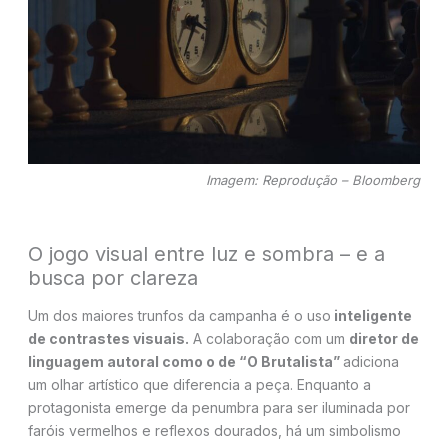
Imagem: Reprodução – Bloomberg
O jogo visual entre luz e sombra – e a
busca por clareza
Um dos maiores trunfos da campanha é o uso
inteligente
de contrastes visuais.
A colaboração com um
diretor de
linguagem autoral como o de “O Brutalista”
adiciona
um olhar artístico que diferencia a peça. Enquanto a
protagonista emerge da penumbra para ser iluminada por
faróis vermelhos e reflexos dourados, há um simbolismo