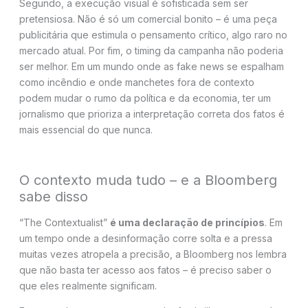
Segundo, a execução visual é sofisticada sem ser
pretensiosa. Não é só um comercial bonito – é uma peça
publicitária que estimula o pensamento crítico, algo raro no
mercado atual. Por fim, o timing da campanha não poderia
ser melhor. Em um mundo onde as fake news se espalham
como incêndio e onde manchetes fora de contexto
podem mudar o rumo da política e da economia, ter um
jornalismo que prioriza a interpretação correta dos fatos é
mais essencial do que nunca.
O contexto muda tudo – e a Bloomberg
sabe disso
“The Contextualist”
é uma declaração de princípios
. Em
um tempo onde a desinformação corre solta e a pressa
muitas vezes atropela a precisão, a Bloomberg nos lembra
que não basta ter acesso aos fatos – é preciso saber o
que eles realmente significam.