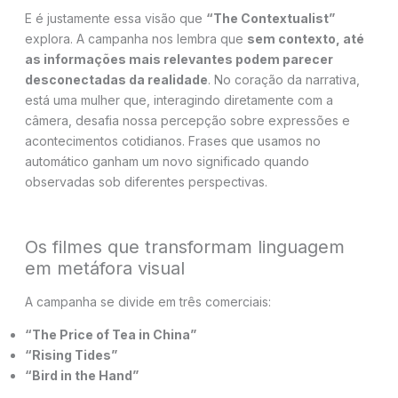
E é justamente essa visão que
“The Contextualist”
explora. A campanha nos lembra que
sem contexto, até
as informações mais relevantes podem parecer
desconectadas da realidade
. No coração da narrativa,
está uma mulher que, interagindo diretamente com a
câmera, desafia nossa percepção sobre expressões e
acontecimentos cotidianos. Frases que usamos no
automático ganham um novo significado quando
observadas sob diferentes perspectivas.
Os filmes que transformam linguagem
em metáfora visual
A campanha se divide em três comerciais:
“The Price of Tea in China”
“Rising Tides”
“Bird in the Hand”