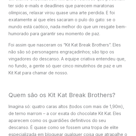
ter sido e-mails e deadlines que parecem maratonas
olímpicas, relaxar virou quase uma arte perdida. E foi
exatamente aí que eles sacaram o pulo do gato: se o
mundo está caótico, nada melhor do que um resgate bem-
humorado para garantir seu momento de paz.
Foi assim que nasceram os “Kit Kat Break Brothers”. Eles
não são só personagens engraçadinhos; são tipo os
vingadores do descanso. A equipe criativa entendeu que,
no fundo, a gente só quer cinco minutinhos de paz e um
Kit Kat para chamar de nosso.
Quem são os Kit Kat Break Brothers?
Imagina só: quatro caras altos (todos com mais de 1,90m),
de terno marrom – a cor exata do chocolate Kit Kat. Eles
aparecem como os guardiões definitivos do seu
descanso. É quase como se fossem uma tropa de elite
especializada em bloquear qualquer coisa que atrapalhe o