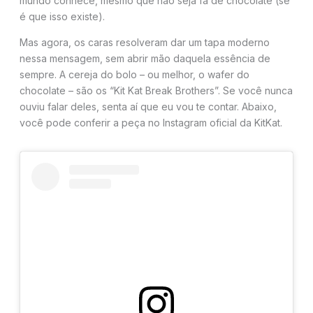
mundo conhece, mesmo que não seja fã de chocolate (se
é que isso existe).
Mas agora, os caras resolveram dar um tapa moderno
nessa mensagem, sem abrir mão daquela essência de
sempre. A cereja do bolo – ou melhor, o wafer do
chocolate – são os “Kit Kat Break Brothers”. Se você nunca
ouviu falar deles, senta aí que eu vou te contar. Abaixo,
você pode conferir a peça no Instagram oficial da KitKat.