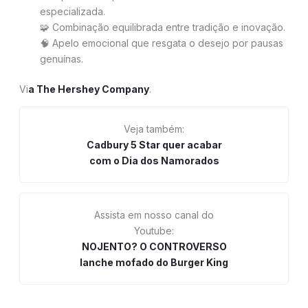
especializada.
🧩 Combinação equilibrada entre tradição e inovação.
🧠 Apelo emocional que resgata o desejo por pausas
genuínas.
Vi
a The Hershey Company
.
Veja também:
Cadbury 5 Star quer acabar
com o Dia dos Namorados
Assista em nosso canal do
Youtube:
NOJENTO? O CONTROVERSO
lanche mofado do Burger King