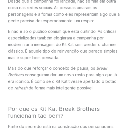
Desde que a campanha foi lançada, não se fala em outra
coisa nas redes sociais. As pessoas amaram os
personagens e a forma como eles representam algo que a
gente precisa desesperadamente: um respiro.
E não é só o público comum que está curtindo. As críticas
especializadas também elogiaram a campanha por
modernizar a mensagem do Kit Kat sem perder o charme
clássico. É aquele tipo de reinvenção que parece simples,
mas é super bem pensada.
Mais do que reforçar o conceito de pausa, os
Break
Brothers
conseguiram dar um novo rosto para algo que já
era icônico. É como se o Kit Kat tivesse apertado o botão
de
refresh
da forma mais inteligente possível.
Por que os Kit Kat Break Brothers
funcionam tão bem?
Parte do segredo está na construção dos personagens.