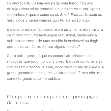
só engraçada. Ela também pega bem fundo naquele
desejo universal de mandar o mundo se calar por alguns
minutinhos. É quase como se os
Break Brothers
fossem os
heróis que a gente sempre quis ter ao nosso lado.
E o que torna isso tão poderoso é justamente essa mistura
de humor com uma mensagem real. Afinal, quem nunca
quis sair correndo de uma reunião interminável ou fingir
que o celular não existe por alguns minutos?
Outra coisa genial é que os comerciais brincam com
situações que todo mundo já viveu. É quase como se eles
estivessem dizendo: “Calma, você merece um descanso. A
gente garante que ninguém vai atrapalhar”. E isso cria uma
conexão genuína com o público.
O impacto da campanha na percepção
da marca