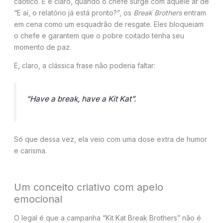
caótico. E é claro, quando o chefe surge com aquele ar de
“E aí, o relatório já está pronto?”, os
Break Brothers
entram
em cena como um esquadrão de resgate. Eles bloqueiam
o chefe e garantem que o pobre coitado tenha seu
momento de paz.
E, claro, a clássica frase não poderia faltar:
“Have a break, have a Kit Kat”
.
Só que dessa vez, ela veio com uma dose extra de humor
e carisma.
Um conceito criativo com apelo
emocional
O legal é que a campanha “Kit Kat Break Brothers” não é